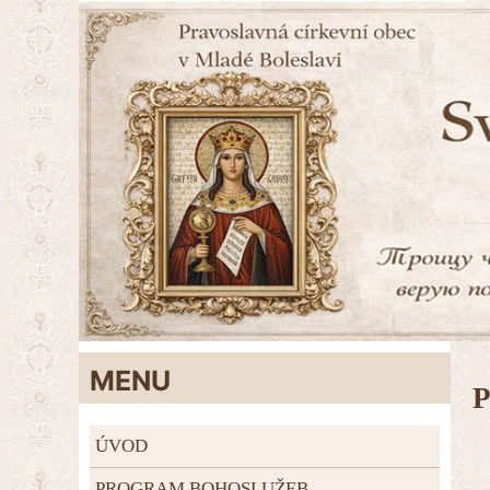
MENU
ÚVOD
PROGRAM BOHOSLUŽEB