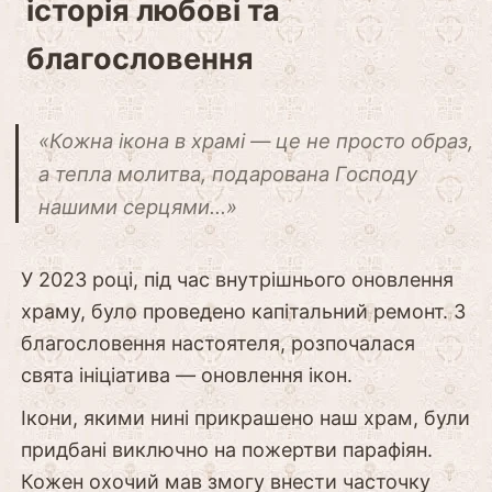
історія любові та
благословення
«Кожна ікона в храмі — це не просто образ,
а тепла молитва, подарована Господу
нашими серцями…»
У 2023 році, під час внутрішнього оновлення
храму, було проведено капітальний ремонт. З
благословення настоятеля, розпочалася
свята ініціатива — оновлення ікон.
Ікони, якими нині прикрашено наш храм, були
придбані виключно на пожертви парафіян.
Кожен охочий мав змогу внести часточку