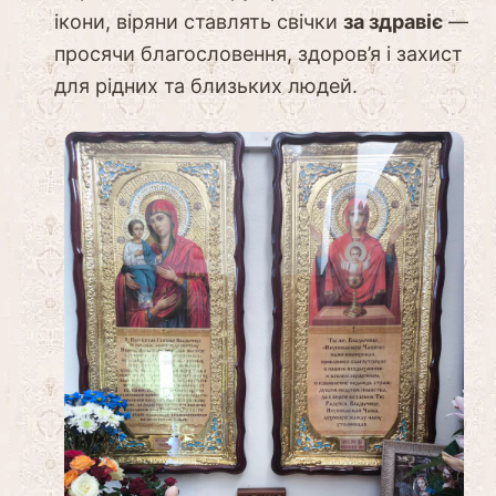
ікони, віряни ставлять свічки
за здравіє
—
просячи благословення, здоров’я і захист
для рідних та близьких людей.