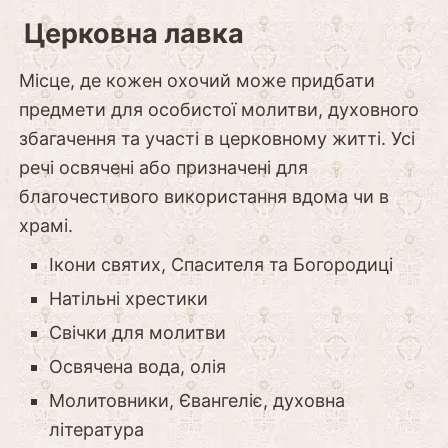
Церковна лавка
Місце, де кожен охочий може придбати
предмети для особистої молитви, духовного
збагачення та участі в церковному житті. Усі
речі освячені або призначені для
благочестивого використання вдома чи в
храмі.
Ікони святих, Спасителя та Богородиці
Натільні хрестики
Свічки для молитви
Освячена вода, олія
Молитовники, Євангеліє, духовна
література