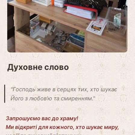
Духовне слово
"Господь живе в серцях тих, хто шукає
Його з любов’ю та смиренням."
Запрошуємо вас до храму!
Ми відкриті для кожного, хто шукає миру,