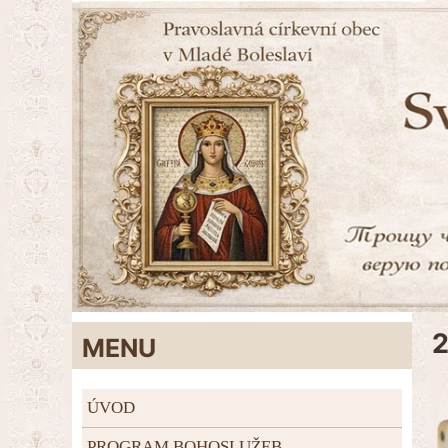
MENU
ÚVOD
PROGRAM BOHOSLUŽEB