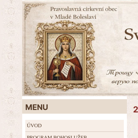
MENU
ÚVOD
PROGRAM BOHOSLUŽEB