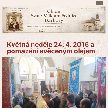
Květná neděle 24. 4. 2016 a
pomazání svěceným olejem