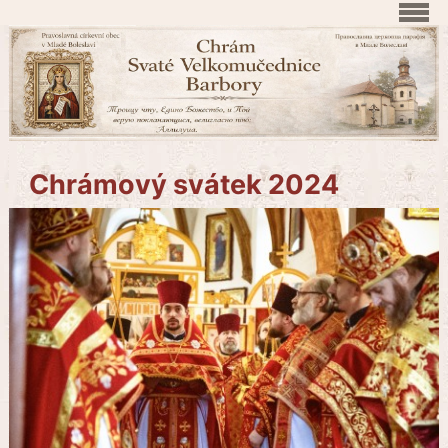
Chrámový svátek 2024