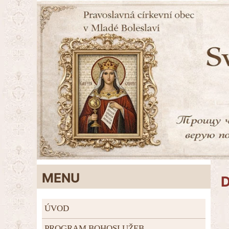
MENU
D
ÚVOD
PROGRAM BOHOSLUŽEB