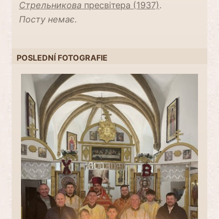
Стрельникова
пресвітера (1937)
.
Посту немає.
POSLEDNÍ FOTOGRAFIE