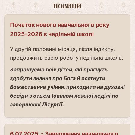
НОВИНИ
Початок нового навчального року
2025-2026 в недільній школі
У другій половині місяця, після індикту,
продовжить свою роботу недільна школа.
Запрошуємо всіх дітей, які прагнуть
здобути знання про Бога й осягнути
Божественне учіння, приходити на духовні
бесіди з отцем Іоанном кожної неділі по
завершенні Літургії.
6.07.2025. - Завершення навчального