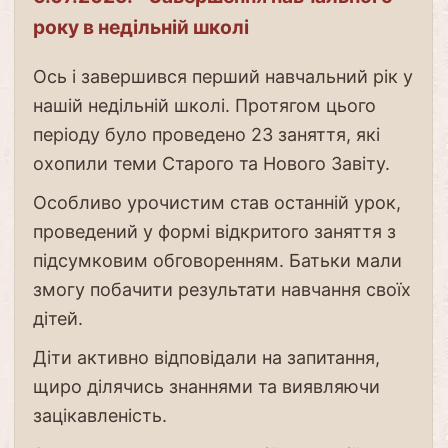
року в недільній школі
Ось і завершився перший навчальний рік у
нашій недільній школі. Протягом цього
періоду було проведено 23 заняття, які
охопили теми Старого та Нового Завіту.
Особливо урочистим став останній урок,
проведений у формі відкритого заняття з
підсумковим обговоренням. Батьки мали
змогу побачити результати навчання своїх
дітей.
Діти активно відповідали на запитання,
щиро ділячись знаннями та виявляючи
зацікавленість.