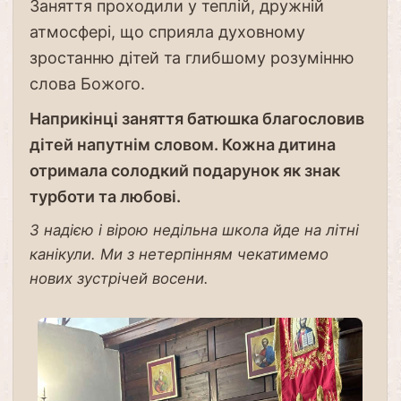
Заняття проходили у теплій, дружній
атмосфері, що сприяла духовному
зростанню дітей та глибшому розумінню
слова Божого.
Наприкінці заняття батюшка благословив
дітей напутнім словом. Кожна дитина
отримала солодкий подарунок як знак
турботи та любові.
З надією і вірою недільна школа йде на літні
канікули. Ми з нетерпінням чекатимемо
нових зустрічей восени.