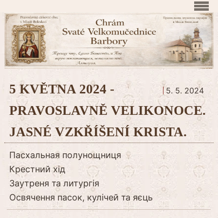
5 KVĚTNA 2024 -
5. 5. 2024
PRAVOSLAVNĚ VELIKONOCE.
JASNÉ VZKŘÍŠENÍ KRISTA.
Пасхальная полунощниця
Крестний хід
Заутреня та литургія
Освячення пасок, кулічей та яєць