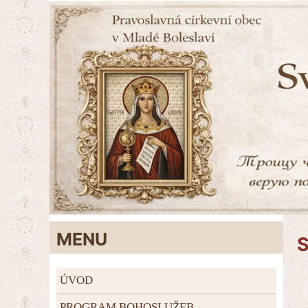
MENU
S
ÚVOD
PROGRAM BOHOSLUŽEB