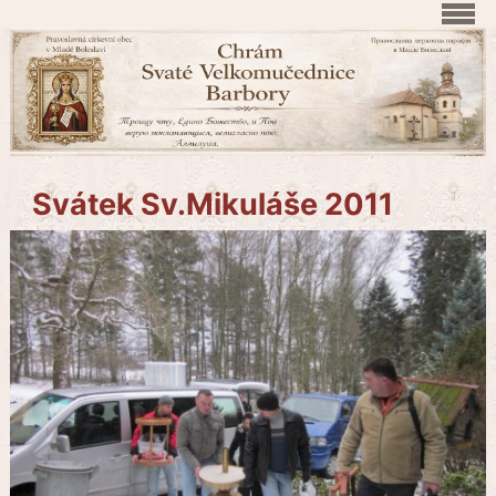
Svátek Sv.Mikuláše 2011