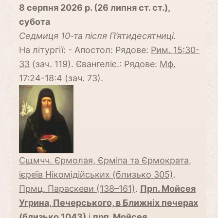
8 серпня 2026 р. (26 липня ст. ст.),
субота
Cедмиця 10-та після П’ятидесятниці.
На літургії: - Апостол: Рядове:
Рим. 15:30-
33
(зач. 119). Євангеліє.: Рядове:
Мф.
17:24-18:4
(зач. 73).
Сщмчч. Єрмолая, Єрміпа та Єрмократа,
ієреїв Нікомідійських (близько 305)
.
Прмц. Параскеви (138–161)
.
Прп. Мойсея
Угрина, Печерського, в Ближніх печерах
(близько 1043)
і
прп.
Мойсея,