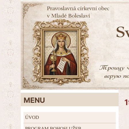
MENU
1
ÚVOD
PROGRAM BOHOSLUŽEB