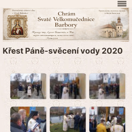
Křest Páně-svěcení vody 2020