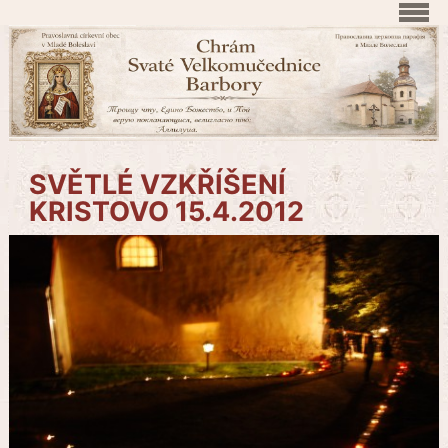
SVĚTLÉ VZKŘÍŠENÍ
KRISTOVO 15.4.2012