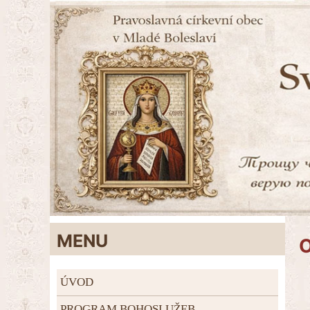
MENU
O
ÚVOD
PROGRAM BOHOSLUŽEB