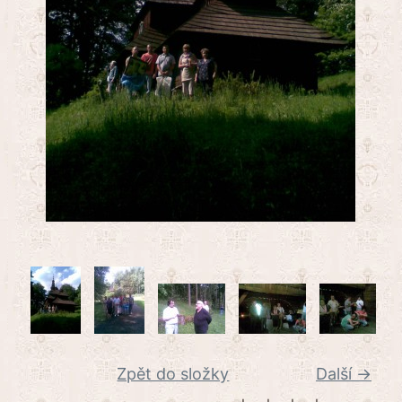
Zpět do složky
Další →