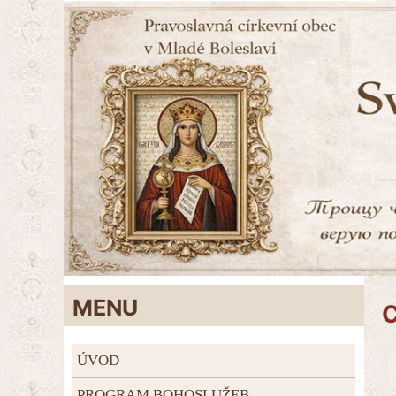
MENU
C
ÚVOD
PROGRAM BOHOSLUŽEB