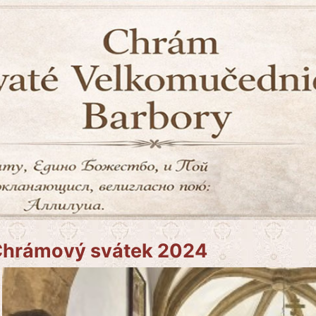
hrámový svátek 2024