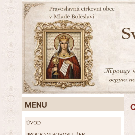
MENU
C
ÚVOD
PROGRAM BOHOSLUŽEB