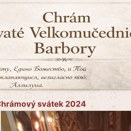
hrámový svátek 2024