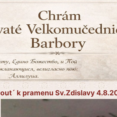
out´ k pramenu Sv.Zdislavy 4.8.2