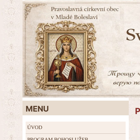
MENU
P
ÚVOD
PROGRAM BOHOSLUŽEB