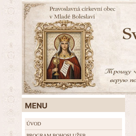
MENU
ÚVOD
PROGRAM BOHOSLUŽEB