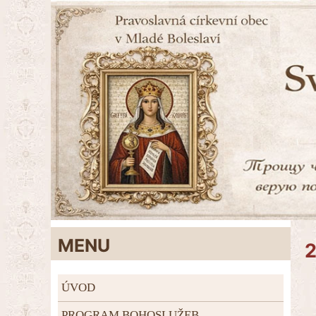
MENU
ÚVOD
PROGRAM BOHOSLUŽEB