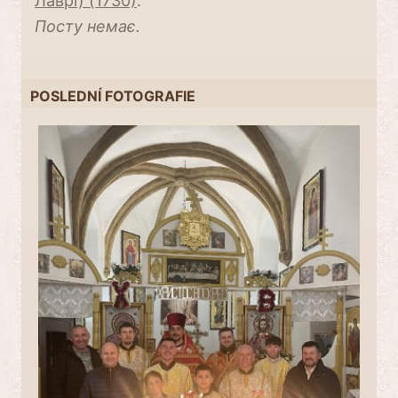
Лаврі) (1730)
.
Посту немає.
POSLEDNÍ FOTOGRAFIE