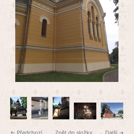
← Předchozí
Zpět do složky
Další →