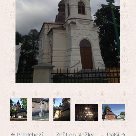
← Předchozí
Zpět do složky
Další →