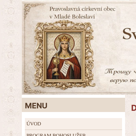
MENU
D
ÚVOD
PROGRAM BOHOSLUŽEB