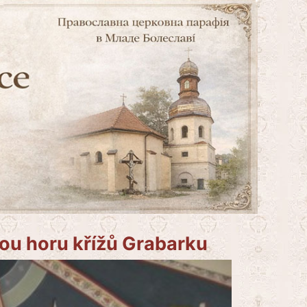
tou horu křížů Grabarku