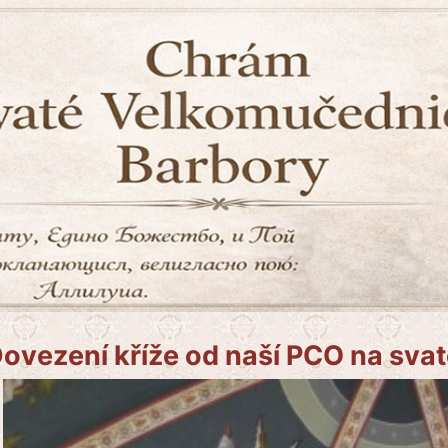
ovezení kříže od naší PCO na sva