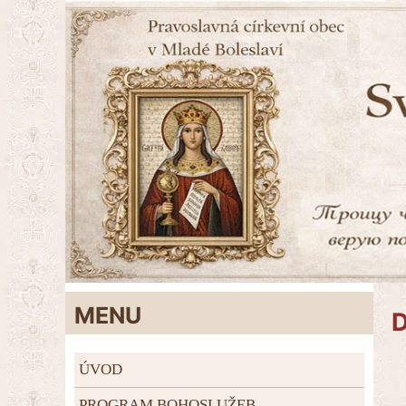
MENU
D
ÚVOD
PROGRAM BOHOSLUŽEB