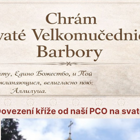
ovezení kříže od naší PCO na sva