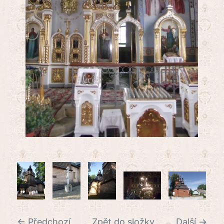
← Předchozí
Zpět do složky
Další →