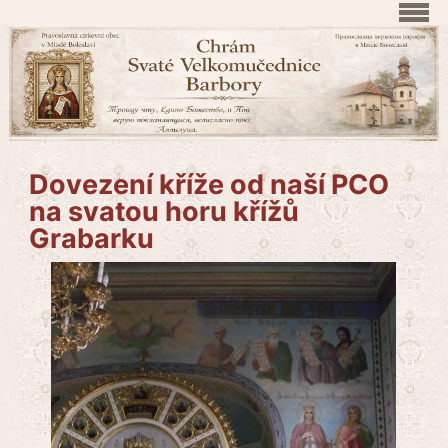
Dovezení kříže od naší PCO
na svatou horu křížů
Grabarku